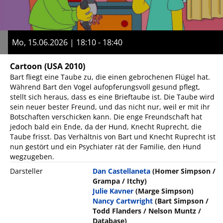
Mo, 15.06.2026 | 18:10 - 18:40
Cartoon
(USA 2010)
Bart fliegt eine Taube zu, die einen gebrochenen Flügel hat.
Während Bart den Vogel aufopferungsvoll gesund pflegt,
stellt sich heraus, dass es eine Brieftaube ist. Die Taube wird
sein neuer bester Freund, und das nicht nur, weil er mit ihr
Botschaften verschicken kann. Die enge Freundschaft hat
jedoch bald ein Ende, da der Hund, Knecht Ruprecht, die
Taube frisst. Das Verhältnis von Bart und Knecht Ruprecht ist
nun gestört und ein Psychiater rät der Familie, den Hund
wegzugeben.
Darsteller
Dan Castellaneta
(Homer Simpson /
Grampa / Itchy)
Julie Kavner
(Marge Simpson)
Nancy Cartwright
(Bart Simpson /
Todd Flanders / Nelson Muntz /
Database)