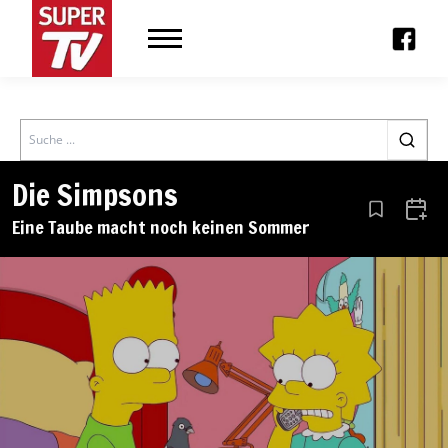
Search
Die Simpsons
Aus den Le
Zum 
Eine Taube macht noch keinen Sommer