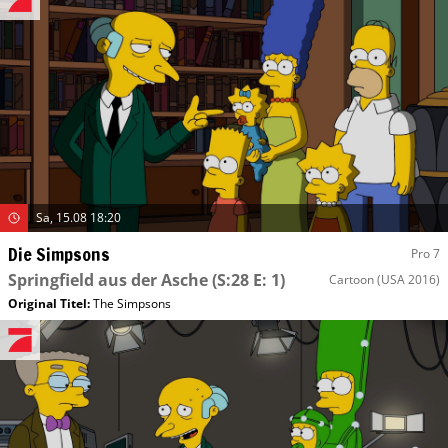
Sa, 15.08 18:20
Die Simpsons
Pro 7
Springfield aus der Asche
(S:28 E: 1)
Cartoon
(USA 2016)
Original Titel:
The Simpsons