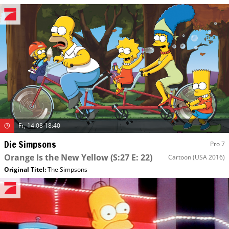
Fr, 14.08 18:40
Die Simpsons
Pro 7
Orange Is the New Yellow
(S:27 E: 22)
Cartoon
(USA 2016)
Original Titel:
The Simpsons