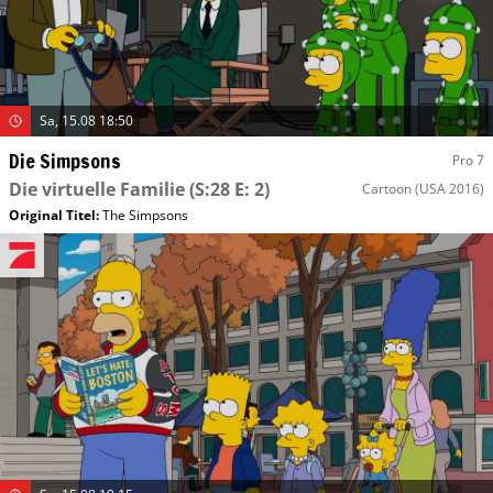
Sa, 15.08 18:50
Die Simpsons
Pro 7
Die virtuelle Familie
(S:28 E: 2)
Cartoon
(USA 2016)
Original Titel:
The Simpsons