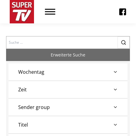
Search
Erweiterte Suche
Wochentag
Zeit
Sender group
Titel