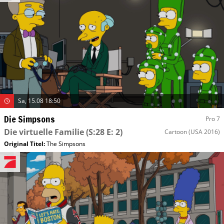
Sa, 15.08 18:50
Die Simpsons
Pro 7
Die virtuelle Familie
(S:28 E: 2)
Cartoon
(USA 2016)
Original Titel:
The Simpsons