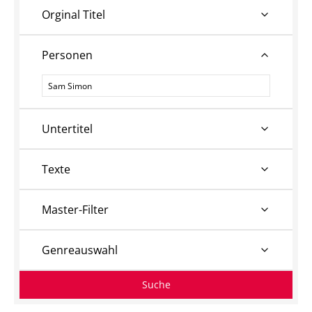
Orginal Titel
Personen
Personen
Untertitel
Texte
Master-Filter
Genreauswahl
Suche