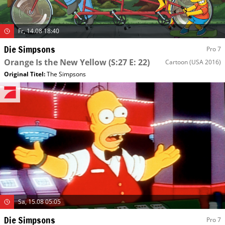
Fr, 14.08 18:40
Die Simpsons
Pro 7
Orange Is the New Yellow
(S:27 E: 22)
Cartoon
(USA 2016)
Original Titel:
The Simpsons
Sa, 15.08 05:05
Die Simpsons
Pro 7