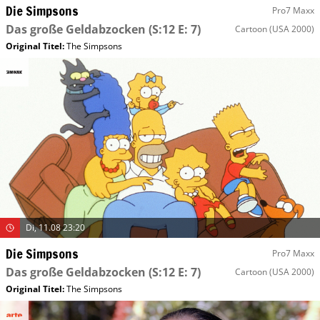
Die Simpsons
Pro7 Maxx
Das große Geldabzocken
(S:12 E: 7)
Cartoon
(USA 2000)
Original Titel:
The Simpsons
Di, 11.08 23:20
Die Simpsons
Pro7 Maxx
Das große Geldabzocken
(S:12 E: 7)
Cartoon
(USA 2000)
Original Titel:
The Simpsons