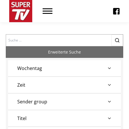
Search
Erweiterte Suche
Wochentag
Zeit
Sender group
Titel