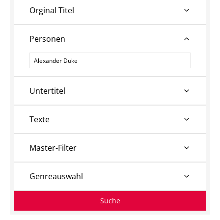
Orginal Titel
Personen
Personen
Untertitel
Texte
Master-Filter
Genreauswahl
Suche