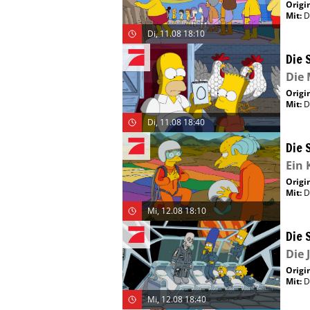
Origin
Mit
:
D
Di, 11.08 18:10
Die 
Die 
Origin
Mit
:
D
Di, 11.08 18:40
Die 
Ein 
Origin
Mit
:
D
Mi, 12.08 18:10
Die 
Die 
Origin
Mit
:
D
Mi, 12.08 18:40