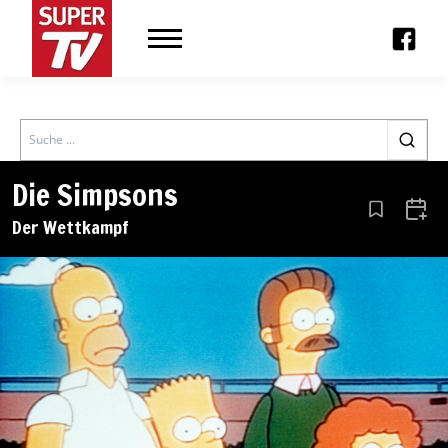
Search
Die Simpsons
Aus den Le
Zum 
Der Wettkampf