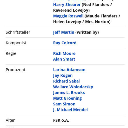
Harry Shearer
(Ned Flanders /
Reverend Lovejoy)
Maggie Roswell
(Maude Flanders /
Helen Lovejoy / Mrs. Norton)
Schriftsteller
Jeff Martin
(written by)
Komponist
Ray Colcord
Regie
Rich Moore
Alan Smart
Produzent
Larina Adamson
Jay Kogen
Richard Sakai
Wallace Wolodarsky
James L. Brooks
Matt Groening
Sam Simon
J. Michael Mendel
Alter
FSK o.A.