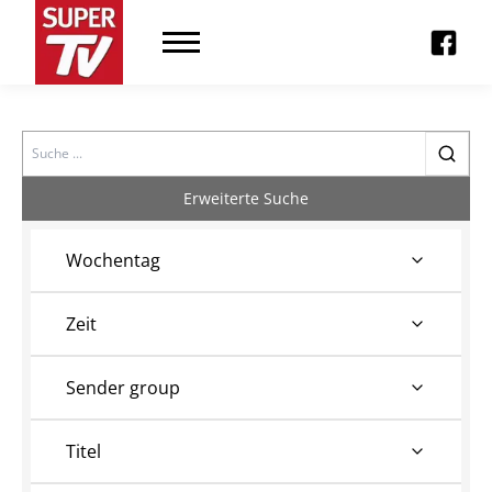
Search
Erweiterte Suche
Wochentag
Zeit
Sender group
Titel