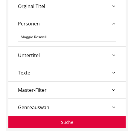
Orginal Titel
Personen
Personen
Untertitel
Texte
Master-Filter
Genreauswahl
Suche