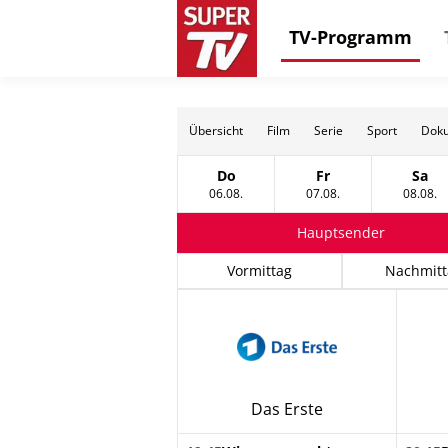
TV-Programm
Übersicht
Film
Serie
Sport
Doku
Do
Fr
Sa
Donnerstag, 06 August
Freitag, 07 August
Sams
06.08.
07.08.
08.08.
Hauptsender
Vormittag
Nachmitt
Das Erste