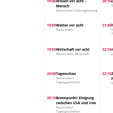
19:45
Wissen vor acht –
20:15
S
Mensch
Nachrichten, Führung/Leitung
19:50
Wetter vor acht
21:45
Nachrichten
N
19:55
Wirtschaft vor acht
22:15
Nachrichten, Wirtschaft
U
20:00
Tagesschau
23:15
Nachrichten,
Tagesgeschehen
S
20:15
Brennpunkt: Einigung
zwischen USA und Iran
Nachrichten,
Tagesgeschehen