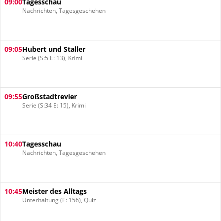
09:00
Tagesschau
Nachrichten, Tagesgeschehen
09:05
Hubert und Staller
Serie (S:5 E: 13), Krimi
09:55
Großstadtrevier
Serie (S:34 E: 15), Krimi
10:40
Tagesschau
Nachrichten, Tagesgeschehen
10:45
Meister des Alltags
Unterhaltung (E: 156), Quiz