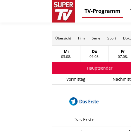
TV-Programm
Übersicht
Film
Serie
Sport
Doku
Mi
Do
Fr
Mittwoch, 05 August
Donnerstag, 06 Au
Frei
05.08.
06.08.
07.08.
Hauptsender
Vormittag
Nachmitt
Das Erste