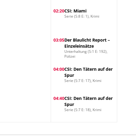
02:20
CSI: Miami
Serie (S:8 E: 1), Krimi
03:05
Der Blaulicht Report –
Einzeleinsätze
Unterhaltung (S:1 E: 192),
Polizei
04:00
CSI: Den Tätern auf der
Spur
Serie (S:7 E: 17), Krimi
04:40
CSI: Den Tätern auf der
Spur
Serie (S:7 E: 18), Krimi