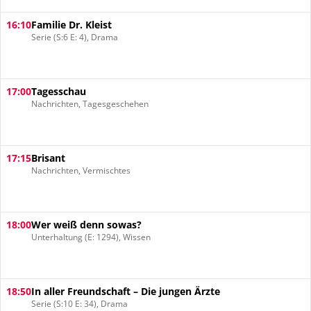
16:10
Familie Dr. Kleist
Serie (S:6 E: 4), Drama
17:00
Tagesschau
Nachrichten, Tagesgeschehen
17:15
Brisant
Nachrichten, Vermischtes
18:00
Wer weiß denn sowas?
Unterhaltung (E: 1294), Wissen
18:50
In aller Freundschaft – Die jungen Ärzte
Serie (S:10 E: 34), Drama