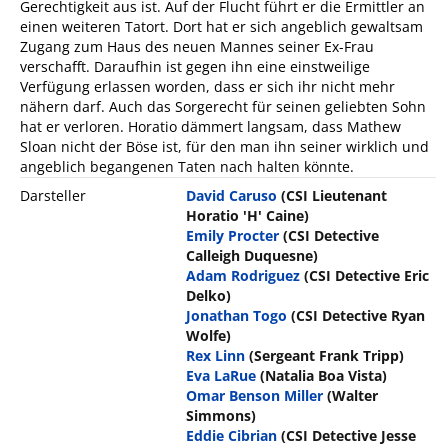
Gerechtigkeit aus ist. Auf der Flucht führt er die Ermittler an
einen weiteren Tatort. Dort hat er sich angeblich gewaltsam
Zugang zum Haus des neuen Mannes seiner Ex-Frau
verschafft. Daraufhin ist gegen ihn eine einstweilige
Verfügung erlassen worden, dass er sich ihr nicht mehr
nähern darf. Auch das Sorgerecht für seinen geliebten Sohn
hat er verloren. Horatio dämmert langsam, dass Mathew
Sloan nicht der Böse ist, für den man ihn seiner wirklich und
angeblich begangenen Taten nach halten könnte.
Darsteller
David Caruso
(CSI Lieutenant
Horatio 'H' Caine)
Emily Procter
(CSI Detective
Calleigh Duquesne)
Adam Rodriguez
(CSI Detective Eric
Delko)
Jonathan Togo
(CSI Detective Ryan
Wolfe)
Rex Linn
(Sergeant Frank Tripp)
Eva LaRue
(Natalia Boa Vista)
Omar Benson Miller
(Walter
Simmons)
Eddie Cibrian
(CSI Detective Jesse