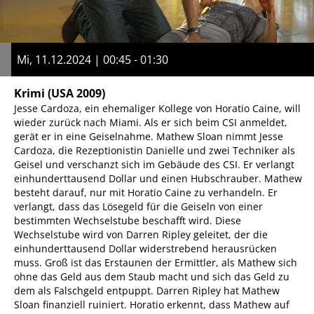
Mi, 11.12.2024 | 00:45 - 01:30
Krimi
(USA 2009)
Jesse Cardoza, ein ehemaliger Kollege von Horatio Caine, will
wieder zurück nach Miami. Als er sich beim CSI anmeldet,
gerät er in eine Geiselnahme. Mathew Sloan nimmt Jesse
Cardoza, die Rezeptionistin Danielle und zwei Techniker als
Geisel und verschanzt sich im Gebäude des CSI. Er verlangt
einhunderttausend Dollar und einen Hubschrauber. Mathew
besteht darauf, nur mit Horatio Caine zu verhandeln. Er
verlangt, dass das Lösegeld für die Geiseln von einer
bestimmten Wechselstube beschafft wird. Diese
Wechselstube wird von Darren Ripley geleitet, der die
einhunderttausend Dollar widerstrebend herausrücken
muss. Groß ist das Erstaunen der Ermittler, als Mathew sich
ohne das Geld aus dem Staub macht und sich das Geld zu
dem als Falschgeld entpuppt. Darren Ripley hat Mathew
Sloan finanziell ruiniert. Horatio erkennt, dass Mathew auf