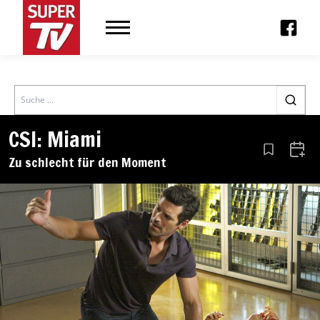
Search
CSI: Miami
Aus den Le
Zum 
Zu schlecht für den Moment