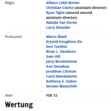
Regie
Allison Liddi-Brown
Christian Clarke
(assistant director)
Ryan Tighe
(second second
assistant director)
Natalie Van Doren
Larry Detwiler
Produzent
Marco Black
Krystal Houghton Ziv
Don Tardino
Brian L. Davidson
Sam Hill
Jerry Bruckheimer
Ann Donahue
Jonathan Littman
Carol Mendelsohn
Anthony E. Zuiker
Doreen Blauschild
Alter
FSK 12
Wertung