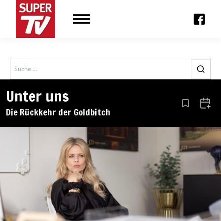
Search
Unter uns
Aus den Le
Zum 
Die Rückkehr der Goldbitch