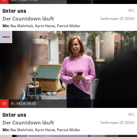
Unter uns
RTL
Der Countdown läuft
Seifenoper
(D 2026)
Mit
:
Ilka Mahrholz
,
Karin Heine
,
Patrick Müller
Fr, 14.08 09:30
Unter uns
RTL
Der Countdown läuft
Seifenoper
(D 2026)
Mit
:
Ilka Mahrholz
,
Karin Heine
,
Patrick Müller