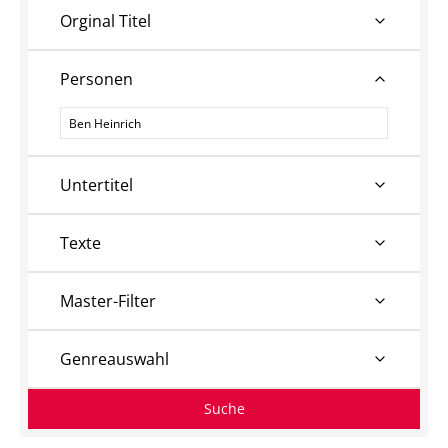
Orginal Titel
Personen
Personen
Untertitel
Texte
Master-Filter
Genreauswahl
Suche