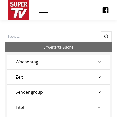
Search
Erweiterte Suche
Wochentag
Zeit
Sender group
Titel