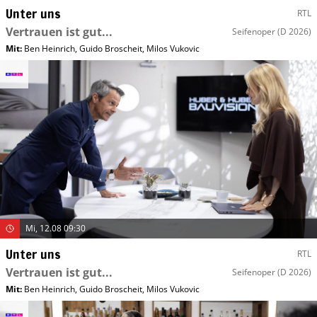
Unter uns
RTL
Vertrauen ist gut...
Seifenoper
(D 2026)
Mit
:
Ben Heinrich
,
Guido Broscheit
,
Milos Vukovic
Mi, 12.08 09:30
Unter uns
RTL
Vertrauen ist gut...
Seifenoper
(D 2026)
Mit
:
Ben Heinrich
,
Guido Broscheit
,
Milos Vukovic