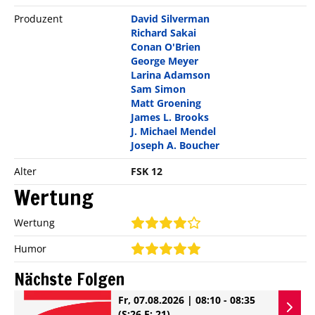
Produzent
David Silverman
Richard Sakai
Conan O'Brien
George Meyer
Larina Adamson
Sam Simon
Matt Groening
James L. Brooks
J. Michael Mendel
Joseph A. Boucher
Alter
FSK 12
Wertung
Wertung
Humor
Nächste Folgen
Fr, 07.08.2026 | 08:10 - 08:35
(S:26 E: 21)