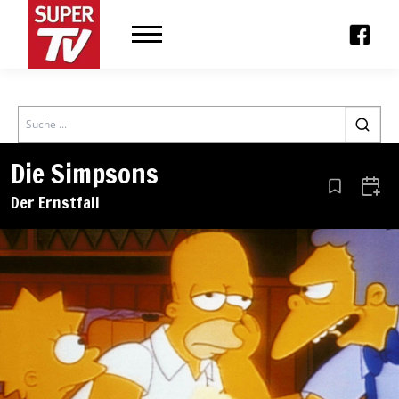
Search
Die Simpsons
Aus den Le
Zum 
Der Ernstfall