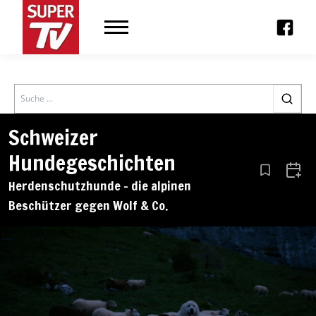
Search
Schweizer
Hundegeschichten
Aus den Le
Zum 
Herdenschutzhunde – die alpinen
Beschützer gegen Wolf & Co.