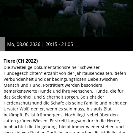
Mo, 08.06.2026 | 20:15 - 21:05
Tiere
(CH 2022)
Die zweiteilige Dokumentationsreihe "Schweizer
Hundegeschichten" erzählt von der jahrtausendealten, tiefen
Verbundenheit und der bedingungslosen Liebe zwischen
Mensch und Hund. Porträtiert werden besonders
bemerkenswerte Hunde und ihre Menschen. Hunde, die für
das Seelenheil und Sicherheit sorgen. So sieht der
Herdenschutzhund die Schafe als seine Familie und nicht den
Urvater Wolf, den er, wenn es sein muss, bis aufs Blut
bekämpft. Es ist frühmorgens. Noch liegt Nebel über den
satten grünen Wiesen. Er streift langsam durch die Herde,
beobachtet die Umgebung, bleibt immer wieder stehen und
versucht verdächtige Gerüche auszumachen. Es ist Bello, der