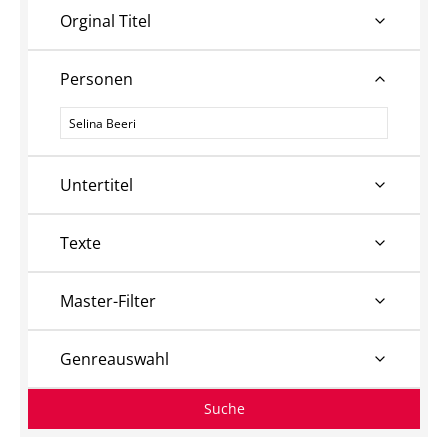
Orginal Titel
Personen
Personen
Untertitel
Texte
Master-Filter
Genreauswahl
Suche