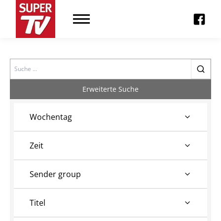
Search
Erweiterte Suche
Wochentag
Zeit
Sender group
Titel