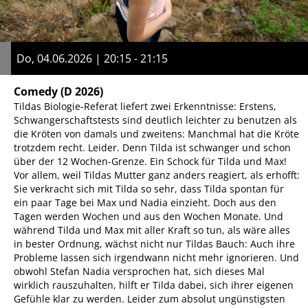
Do, 04.06.2026 | 20:15 - 21:15
Comedy
(D 2026)
Tildas Biologie-Referat liefert zwei Erkenntnisse: Erstens,
Schwangerschaftstests sind deutlich leichter zu benutzen als
die Kröten von damals und zweitens: Manchmal hat die Kröte
trotzdem recht. Leider. Denn Tilda ist schwanger und schon
über der 12 Wochen-Grenze. Ein Schock für Tilda und Max!
Vor allem, weil Tildas Mutter ganz anders reagiert, als erhofft:
Sie verkracht sich mit Tilda so sehr, dass Tilda spontan für
ein paar Tage bei Max und Nadia einzieht. Doch aus den
Tagen werden Wochen und aus den Wochen Monate. Und
während Tilda und Max mit aller Kraft so tun, als wäre alles
in bester Ordnung, wächst nicht nur Tildas Bauch: Auch ihre
Probleme lassen sich irgendwann nicht mehr ignorieren. Und
obwohl Stefan Nadia versprochen hat, sich dieses Mal
wirklich rauszuhalten, hilft er Tilda dabei, sich ihrer eigenen
Gefühle klar zu werden. Leider zum absolut ungünstigsten