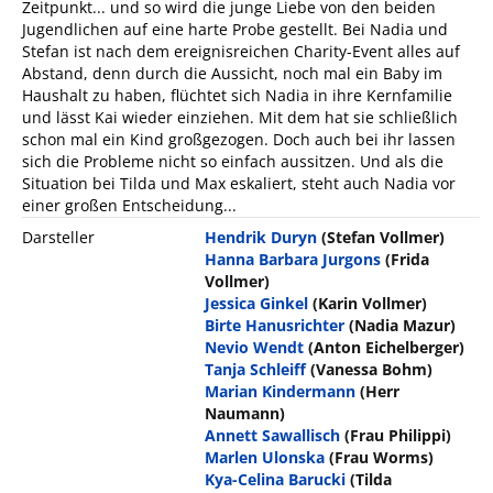
Zeitpunkt... und so wird die junge Liebe von den beiden
Jugendlichen auf eine harte Probe gestellt. Bei Nadia und
Stefan ist nach dem ereignisreichen Charity-Event alles auf
Abstand, denn durch die Aussicht, noch mal ein Baby im
Haushalt zu haben, flüchtet sich Nadia in ihre Kernfamilie
und lässt Kai wieder einziehen. Mit dem hat sie schließlich
schon mal ein Kind großgezogen. Doch auch bei ihr lassen
sich die Probleme nicht so einfach aussitzen. Und als die
Situation bei Tilda und Max eskaliert, steht auch Nadia vor
einer großen Entscheidung...
Darsteller
Hendrik Duryn
(Stefan Vollmer)
Hanna Barbara Jurgons
(Frida
Vollmer)
Jessica Ginkel
(Karin Vollmer)
Birte Hanusrichter
(Nadia Mazur)
Nevio Wendt
(Anton Eichelberger)
Tanja Schleiff
(Vanessa Bohm)
Marian Kindermann
(Herr
Naumann)
Annett Sawallisch
(Frau Philippi)
Marlen Ulonska
(Frau Worms)
Kya-Celina Barucki
(Tilda