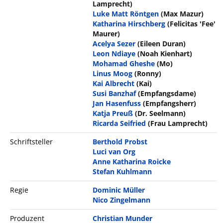
Lamprecht)
Luke Matt Röntgen
(Max Mazur)
Katharina Hirschberg
(Felicitas 'Fee'
Maurer)
Acelya Sezer
(Eileen Duran)
Leon Ndiaye
(Noah Kienhart)
Mohamad Gheshe
(Mo)
Linus Moog
(Ronny)
Kai Albrecht
(Kai)
Susi Banzhaf
(Empfangsdame)
Jan Hasenfuss
(Empfangsherr)
Katja Preuß
(Dr. Seelmann)
Ricarda Seifried
(Frau Lamprecht)
Schriftsteller
Berthold Probst
Luci van Org
Anne Katharina Roicke
Stefan Kuhlmann
Regie
Dominic Müller
Nico Zingelmann
Produzent
Christian Munder