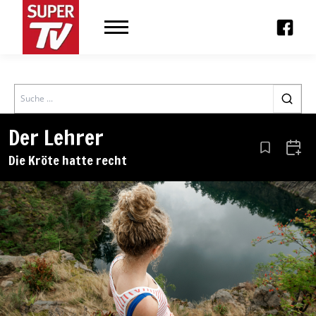
Search
Der Lehrer
Aus den Le
Zum 
Die Kröte hatte recht