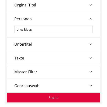
Orginal Titel
Personen
Personen
Untertitel
Texte
Master-Filter
Genreauswahl
Suche