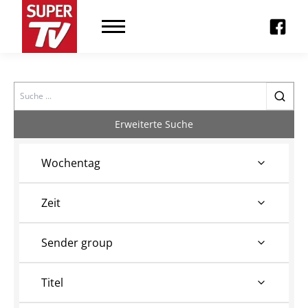
Search
Erweiterte Suche
Wochentag
Zeit
Sender group
Titel