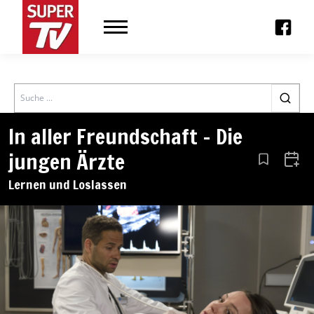
Search
In aller Freundschaft – Die
jungen Ärzte
Aus den Le
Zum 
Lernen und Loslassen