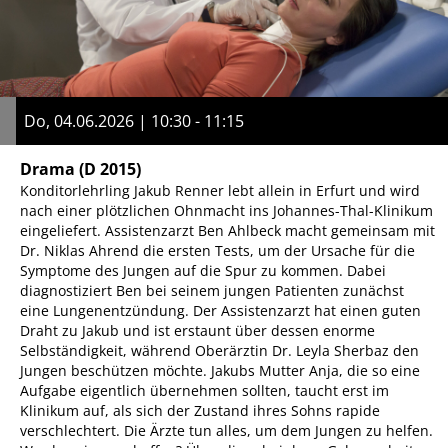
Do, 04.06.2026 | 10:30 - 11:15
Drama
(D 2015)
Konditorlehrling Jakub Renner lebt allein in Erfurt und wird
nach einer plötzlichen Ohnmacht ins Johannes-Thal-Klinikum
eingeliefert. Assistenzarzt Ben Ahlbeck macht gemeinsam mit
Dr. Niklas Ahrend die ersten Tests, um der Ursache für die
Symptome des Jungen auf die Spur zu kommen. Dabei
diagnostiziert Ben bei seinem jungen Patienten zunächst
eine Lungenentzündung. Der Assistenzarzt hat einen guten
Draht zu Jakub und ist erstaunt über dessen enorme
Selbständigkeit, während Oberärztin Dr. Leyla Sherbaz den
Jungen beschützen möchte. Jakubs Mutter Anja, die so eine
Aufgabe eigentlich übernehmen sollten, taucht erst im
Klinikum auf, als sich der Zustand ihres Sohns rapide
verschlechtert. Die Ärzte tun alles, um dem Jungen zu helfen.