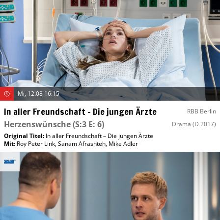
Mi, 12.08 16:15
In aller Freundschaft – Die jungen Ärzte
RBB Berlin
Herzenswünsche
(S:3 E: 6)
Drama
(D 2017)
Original Titel:
In aller Freundschaft – Die jungen Ärzte
Mit
:
Roy Peter Link
,
Sanam Afrashteh
,
Mike Adler