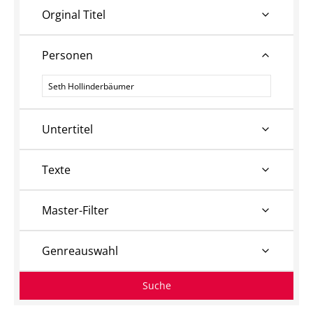
Orginal Titel
Personen
Personen
Untertitel
Texte
Master-Filter
Genreauswahl
Suche