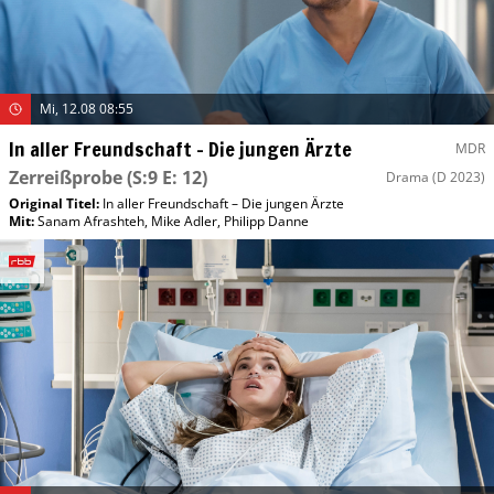
Mi, 12.08 08:55
In aller Freundschaft – Die jungen Ärzte
MDR
Zerreißprobe
(S:9 E: 12)
Drama
(D 2023)
Original Titel:
In aller Freundschaft – Die jungen Ärzte
Mit
:
Sanam Afrashteh
,
Mike Adler
,
Philipp Danne