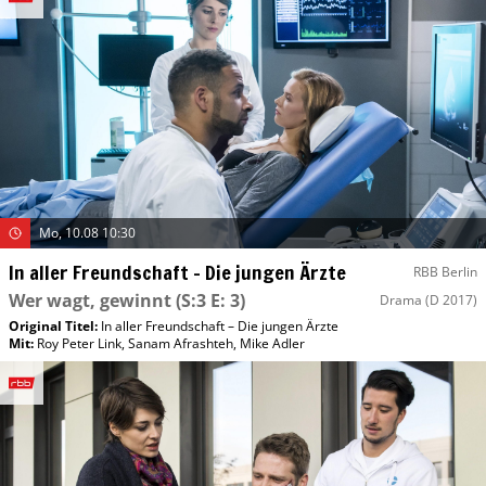
Mo, 10.08 10:30
In aller Freundschaft – Die jungen Ärzte
RBB Berlin
Wer wagt, gewinnt
(S:3 E: 3)
Drama
(D 2017)
Original Titel:
In aller Freundschaft – Die jungen Ärzte
Mit
:
Roy Peter Link
,
Sanam Afrashteh
,
Mike Adler