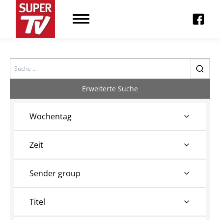
Search
Erweiterte Suche
Wochentag
Zeit
Sender group
Titel