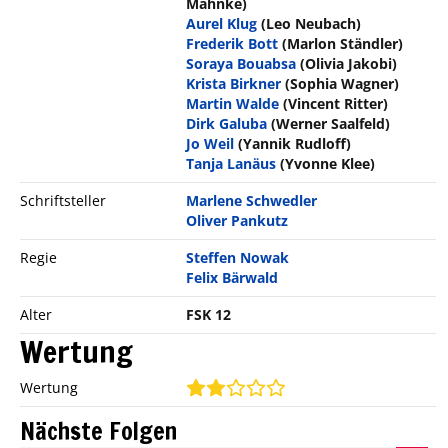
Mahnke)
Aurel Klug
(Leo Neubach)
Frederik Bott
(Marlon Ständler)
Soraya Bouabsa
(Olivia Jakobi)
Krista Birkner
(Sophia Wagner)
Martin Walde
(Vincent Ritter)
Dirk Galuba
(Werner Saalfeld)
Jo Weil
(Yannik Rudloff)
Tanja Lanäus
(Yvonne Klee)
Schriftsteller
Marlene Schwedler
Oliver Pankutz
Regie
Steffen Nowak
Felix Bärwald
Alter
FSK 12
Wertung
Wertung
Nächste Folgen