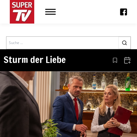
Search
Sturm der Liebe
Aus den Le
Zum 