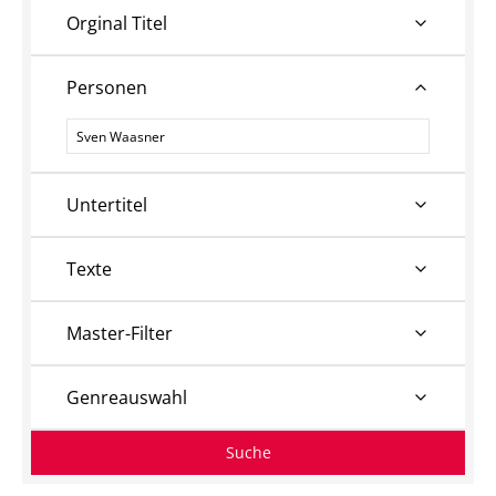
Orginal Titel
Personen
Personen
Untertitel
Texte
Master-Filter
Genreauswahl
Suche