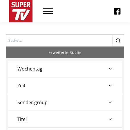
Search
Erweiterte Suche
Wochentag
Zeit
Sender group
Titel