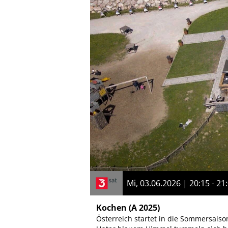
Mi, 03.06.2026 | 20:15 - 21
Kochen
(A 2025)
Österreich startet in die Sommersaiso