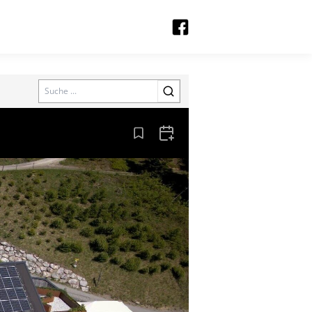
Search
Aus den Lesezeichen entfernen
Zum Kalender hinzufügen