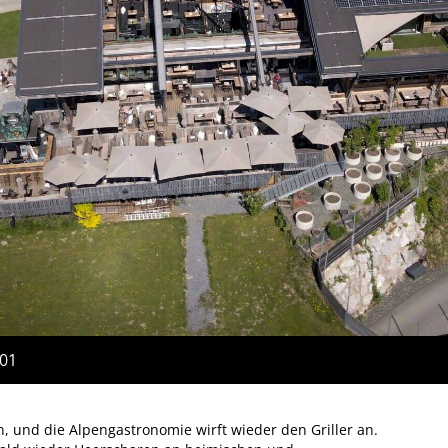
:01
n, und die Alpengastronomie wirft wieder den Griller an.