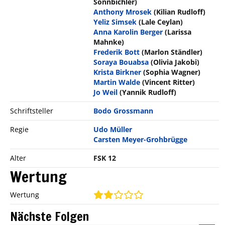
Sonnbichler)
Anthony Mrosek
(Kilian Rudloff)
Yeliz Simsek
(Lale Ceylan)
Anna Karolin Berger
(Larissa
Mahnke)
Frederik Bott
(Marlon Ständler)
Soraya Bouabsa
(Olivia Jakobi)
Krista Birkner
(Sophia Wagner)
Martin Walde
(Vincent Ritter)
Jo Weil
(Yannik Rudloff)
Schriftsteller
Bodo Grossmann
Regie
Udo Müller
Carsten Meyer-Grohbrügge
Alter
FSK 12
Wertung
Wertung
Nächste Folgen