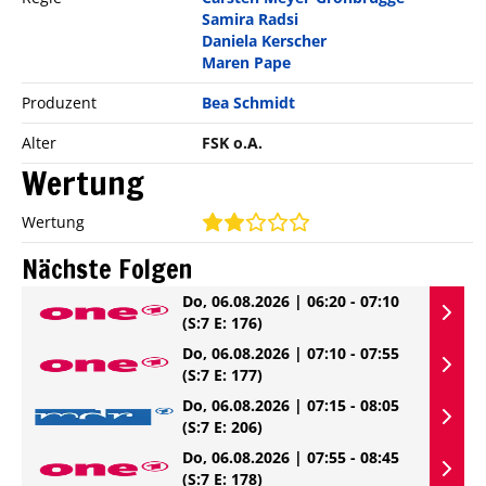
Samira Radsi
Daniela Kerscher
Maren Pape
Produzent
Bea Schmidt
Alter
FSK o.A.
Wertung
Wertung
Nächste Folgen
Do, 06.08.2026 | 06:20 - 07:10
(S:7 E: 176)
Do, 06.08.2026 | 07:10 - 07:55
(S:7 E: 177)
Do, 06.08.2026 | 07:15 - 08:05
(S:7 E: 206)
Do, 06.08.2026 | 07:55 - 08:45
(S:7 E: 178)