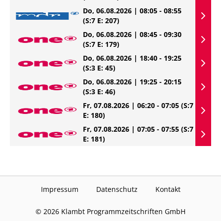
Do, 06.08.2026 | 08:05 - 08:55
(S:7 E: 207)
Do, 06.08.2026 | 08:45 - 09:30
(S:7 E: 179)
Do, 06.08.2026 | 18:40 - 19:25
(S:3 E: 45)
Do, 06.08.2026 | 19:25 - 20:15
(S:3 E: 46)
Fr, 07.08.2026 | 06:20 - 07:05
(S:7
E: 180)
Fr, 07.08.2026 | 07:05 - 07:55
(S:7
E: 181)
Impressum
Datenschutz
Kontakt
©
2026
Klambt Programmzeitschriften GmbH