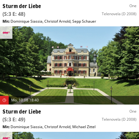
Sturm der Liebe
One
(S:3 E: 48)
Telenovela
(D 2008)
Mit
:
Dominique Siassia
,
Christof Arnold
,
Sepp Schauer
Mo, 10.08 18:40
Sturm der Liebe
One
(S:3 E: 49)
Telenovela
(D 2008)
Mit
:
Dominique Siassia
,
Christof Arnold
,
Michael Zittel