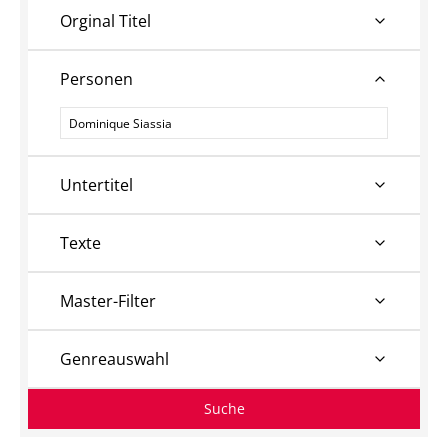
Orginal Titel
Personen
Personen
Untertitel
Texte
Master-Filter
Genreauswahl
Suche