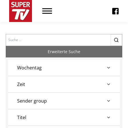
Search
Erweiterte Suche
Wochentag
Zeit
Sender group
Titel