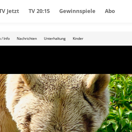
TV Jetzt
TV 20:15
Gewinnspiele
Abo
 / Info
Nachrichten
Unterhaltung
Kinder