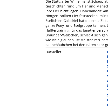
Die Stuttgarter Wilhelma ist Schaupl
Geschichten rund um Tier und Mensch. 
ihre Eier nicht legen. Unbehandelt kan
röntgen, sollten Eier feststecken, m
Eselfohlen Galadriel hat die erste Zeit
ganze Pony- und Eselgruppe kennen. 
Halftertraining für das Jungtier versp
Braunbär-Weibchen, schleckt sich genu
wie viele glauben, ist Meister Petz nä
Sahnehäubchen bei den Bären sehr ge
Darsteller