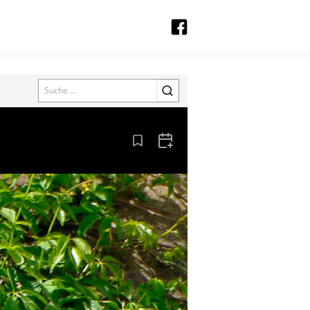
Search
Aus den Lesezeichen entfernen
Zum Kalender hinzufügen