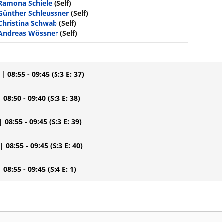
Ramona Schiele
(Self)
Günther Schleussner
(Self)
Christina Schwab
(Self)
Andreas Wössner
(Self)
| 08:55 - 09:45
(S:3 E: 37)
| 08:50 - 09:40
(S:3 E: 38)
| 08:55 - 09:45
(S:3 E: 39)
| 08:55 - 09:45
(S:3 E: 40)
| 08:55 - 09:45
(S:4 E: 1)