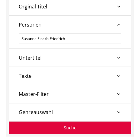
Orginal Titel
Personen
Personen
Untertitel
Texte
Master-Filter
Genreauswahl
Suche