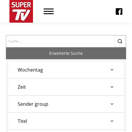
Search
Erweiterte Suche
Wochentag
Zeit
Sender group
Titel