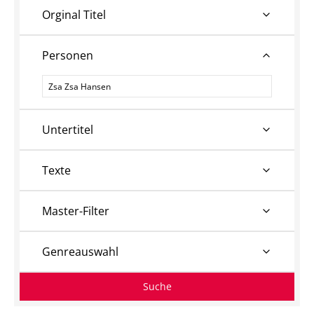
Orginal Titel
Personen
Personen
Untertitel
Texte
Master-Filter
Genreauswahl
Suche