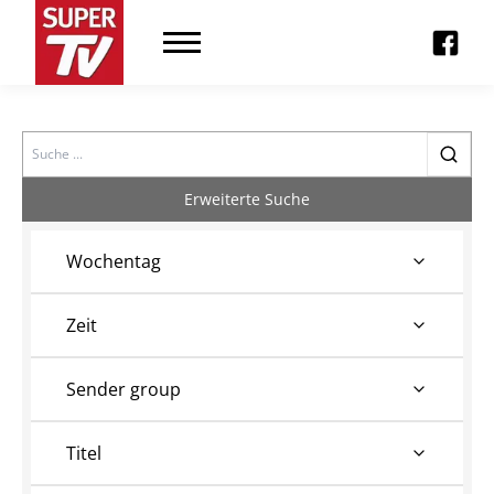
Search
Erweiterte Suche
Wochentag
Zeit
Sender group
Titel