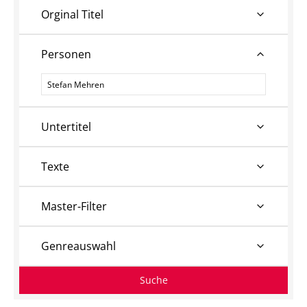
Orginal Titel
Personen
Personen
Untertitel
Texte
Master-Filter
Genreauswahl
Suche