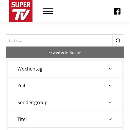
Search
Erweiterte Suche
Wochentag
Zeit
Sender group
Titel