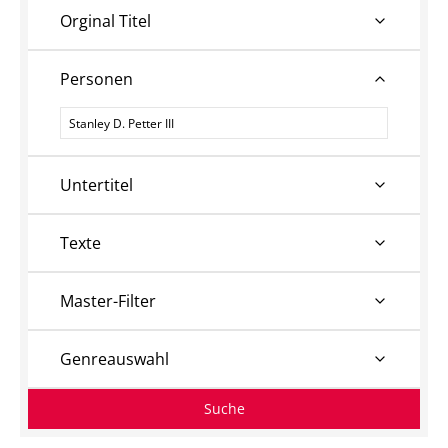
Orginal Titel
Personen
Personen
Untertitel
Texte
Master-Filter
Genreauswahl
Suche