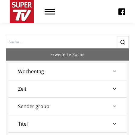
Search
Erweiterte Suche
Wochentag
Zeit
Sender group
Titel