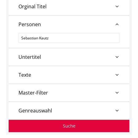
Orginal Titel
Personen
Personen
Untertitel
Texte
Master-Filter
Genreauswahl
Suche