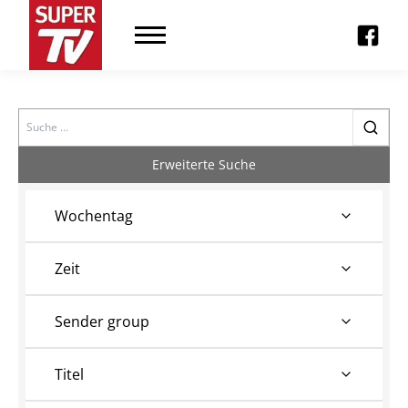
Search
Erweiterte Suche
Wochentag
Zeit
Sender group
Titel