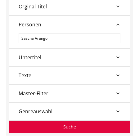
Orginal Titel
Personen
Personen
Untertitel
Texte
Master-Filter
Genreauswahl
Suche