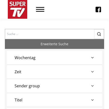
Search
Erweiterte Suche
Wochentag
Zeit
Sender group
Titel