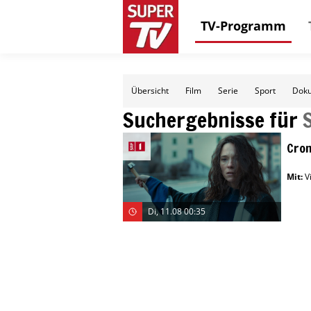
TV-Programm
Übersicht
Film
Serie
Sport
Doku
Suchergebnisse für
Cron
Mit
:
V
Di, 11.08 00:35