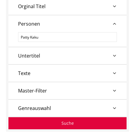
Orginal Titel
Personen
Personen
Untertitel
Texte
Master-Filter
Genreauswahl
Suche