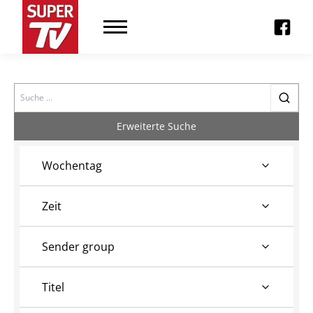
Search
Erweiterte Suche
Wochentag
Zeit
Sender group
Titel