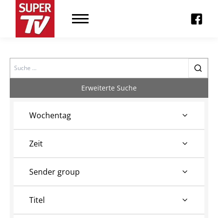
Search
Erweiterte Suche
Wochentag
Zeit
Sender group
Titel