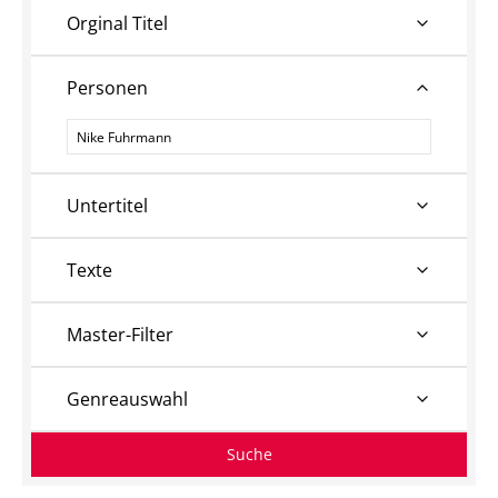
Orginal Titel
Personen
Personen
Untertitel
Texte
Master-Filter
Genreauswahl
Suche