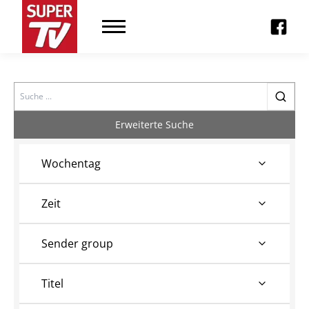
Search
Erweiterte Suche
Wochentag
Zeit
Sender group
Titel