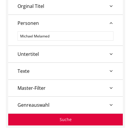
Orginal Titel
Personen
Personen
Untertitel
Texte
Master-Filter
Genreauswahl
Suche