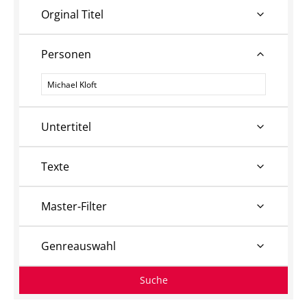
Orginal Titel
Personen
Personen
Untertitel
Texte
Master-Filter
Genreauswahl
Suche