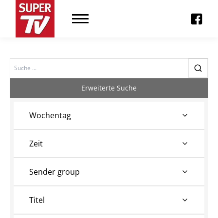
Search
Erweiterte Suche
Wochentag
Zeit
Sender group
Titel