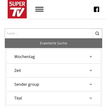
Search
Erweiterte Suche
Wochentag
Zeit
Sender group
Titel