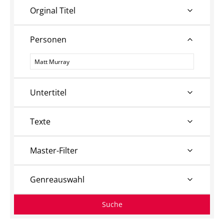
Orginal Titel
Personen
Personen
Untertitel
Texte
Master-Filter
Genreauswahl
Suche