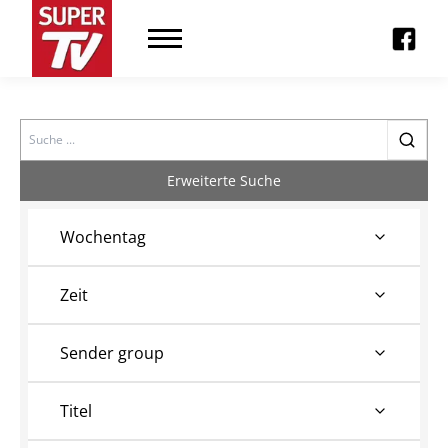
Search
Erweiterte Suche
Wochentag
Zeit
Sender group
Titel