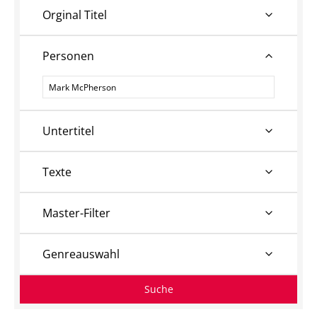
Orginal Titel
Personen
Personen
Untertitel
Texte
Master-Filter
Genreauswahl
Suche