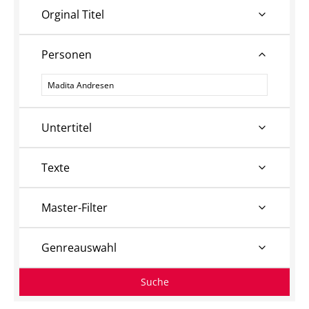
Orginal Titel
Personen
Personen
Untertitel
Texte
Master-Filter
Genreauswahl
Suche