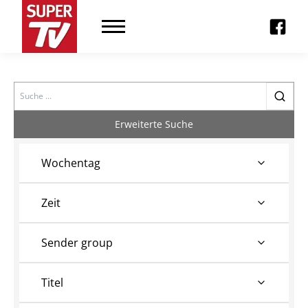
Search
Erweiterte Suche
Wochentag
Zeit
Sender group
Titel