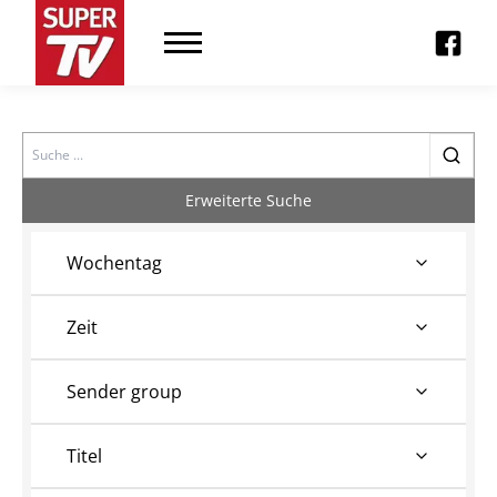
Search
Erweiterte Suche
Wochentag
Zeit
Sender group
Titel