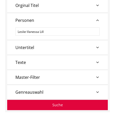
Orginal Titel
Personen
Personen
Untertitel
Texte
Master-Filter
Genreauswahl
Suche