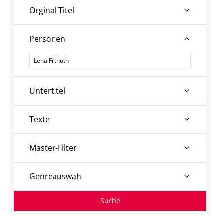
Orginal Titel
Personen
Personen
Untertitel
Texte
Master-Filter
Genreauswahl
Suche