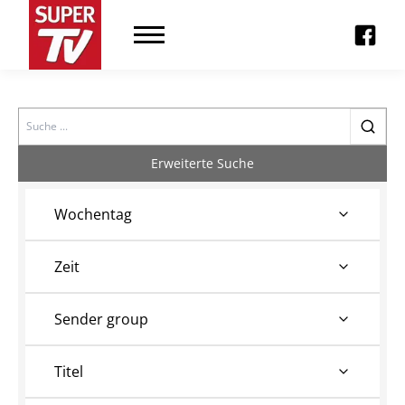
Search
Erweiterte Suche
Wochentag
Zeit
Sender group
Titel