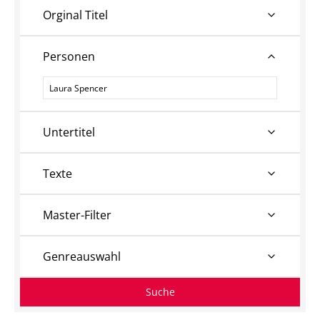
Orginal Titel
Personen
Personen
Untertitel
Texte
Master-Filter
Genreauswahl
Suche