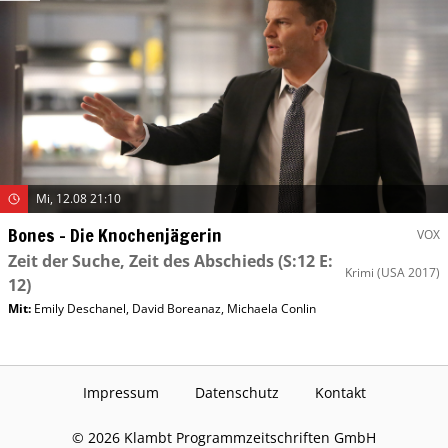
Mi, 12.08 21:10
Bones – Die Knochenjägerin
VOX
Zeit der Suche, Zeit des Abschieds
(S:12 E:
Krimi
(USA 2017)
12)
Mit
:
Emily Deschanel
,
David Boreanaz
,
Michaela Conlin
Impressum
Datenschutz
Kontakt
©
2026
Klambt Programmzeitschriften GmbH