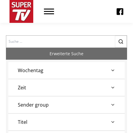
Search
Erweiterte Suche
Wochentag
Zeit
Sender group
Titel