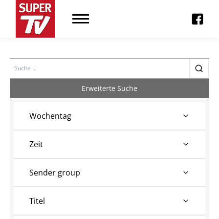
Search
Erweiterte Suche
Wochentag
Zeit
Sender group
Titel