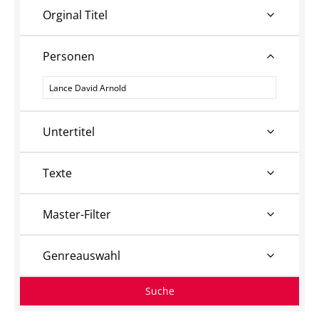
Orginal Titel
Personen
Personen
Untertitel
Texte
Master-Filter
Genreauswahl
Suche