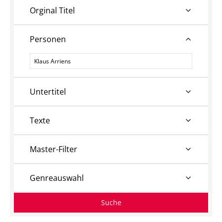
Orginal Titel
Personen
Personen
Untertitel
Texte
Master-Filter
Genreauswahl
Suche