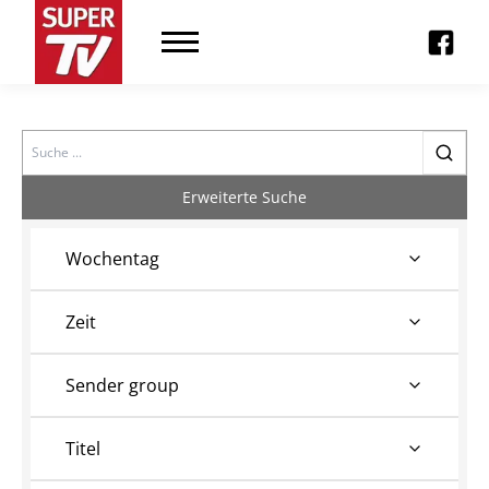
Search
Erweiterte Suche
Wochentag
Zeit
Sender group
Titel