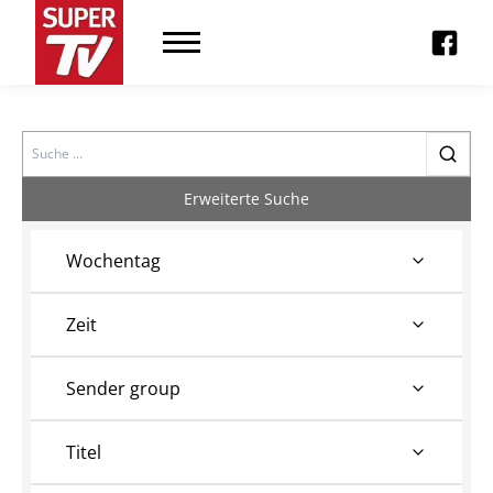
Search
Erweiterte Suche
Wochentag
Zeit
Sender group
Titel