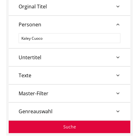
Orginal Titel
Personen
Personen
Untertitel
Texte
Master-Filter
Genreauswahl
Suche