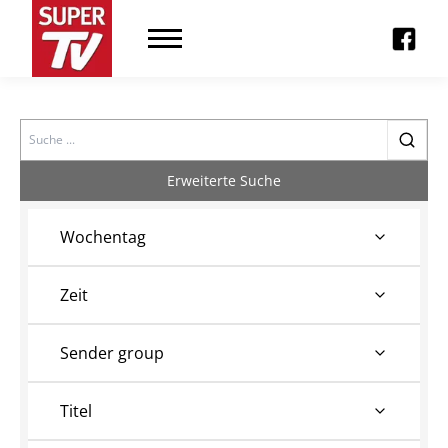
Search
Erweiterte Suche
Wochentag
Zeit
Sender group
Titel