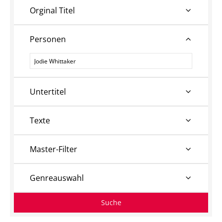
Orginal Titel
Personen
Personen
Untertitel
Texte
Master-Filter
Genreauswahl
Suche