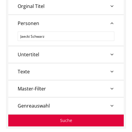
Orginal Titel
Personen
Personen
Untertitel
Texte
Master-Filter
Genreauswahl
Suche