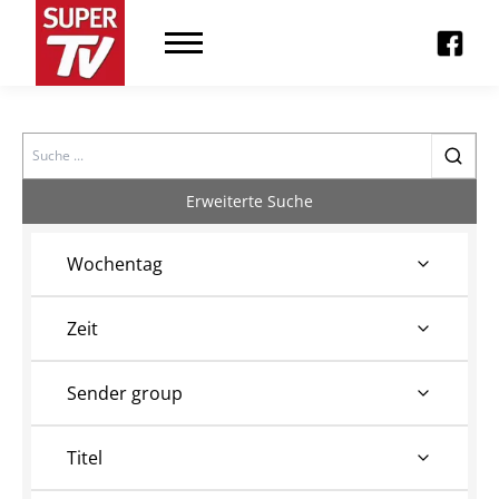
Search
Erweiterte Suche
Wochentag
Zeit
Sender group
Titel